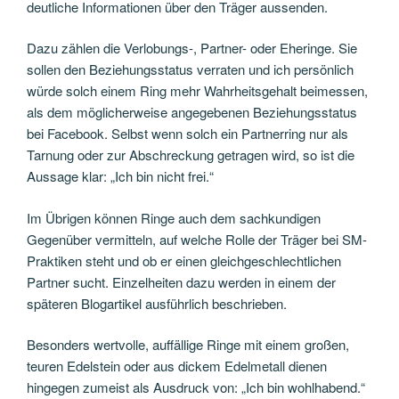
deutliche Informationen über den Träger aussenden.
Dazu zählen die Verlobungs-, Partner- oder Eheringe. Sie
sollen den Beziehungsstatus verraten und ich persönlich
würde solch einem Ring mehr Wahrheitsgehalt beimessen,
als dem möglicherweise angegebenen Beziehungsstatus
bei Facebook. Selbst wenn solch ein Partnerring nur als
Tarnung oder zur Abschreckung getragen wird, so ist die
Aussage klar: „Ich bin nicht frei.“
Im Übrigen können Ringe auch dem sachkundigen
Gegenüber vermitteln, auf welche Rolle der Träger bei SM-
Praktiken steht und ob er einen gleichgeschlechtlichen
Partner sucht. Einzelheiten dazu werden in einem der
späteren Blogartikel ausführlich beschrieben.
Besonders wertvolle, auffällige Ringe mit einem großen,
teuren Edelstein oder aus dickem Edelmetall dienen
hingegen zumeist als Ausdruck von: „Ich bin wohlhabend.“