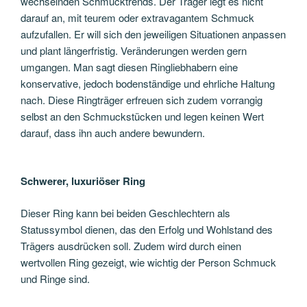
wechselnden Schmucktrends. Der Träger legt es nicht
darauf an, mit teurem oder extravagantem Schmuck
aufzufallen. Er will sich den jeweiligen Situationen anpassen
und plant längerfristig. Veränderungen werden gern
umgangen. Man sagt diesen Ringliebhabern eine
konservative, jedoch bodenständige und ehrliche Haltung
nach. Diese Ringträger erfreuen sich zudem vorrangig
selbst an den Schmuckstücken und legen keinen Wert
darauf, dass ihn auch andere bewundern.
Schwerer, luxuriöser Ring
Dieser Ring kann bei beiden Geschlechtern als
Statussymbol dienen, das den Erfolg und Wohlstand des
Trägers ausdrücken soll. Zudem wird durch einen
wertvollen Ring gezeigt, wie wichtig der Person Schmuck
und Ringe sind.