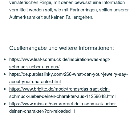
verräterischen Ringe, mit denen bewusst eine Information
vermittelt werden soll, wie mit Partnerringen, sollten unserer
Aufmerksamkeit auf keinen Fall entgehen.
Quellenangabe und weitere Informationen:
https://www.leaf-schmuck.de/inspiration/was-sagt-
schmuck-ueber-uns-aus/
https://de.purpleslinky.com/268-what-can-your-jewelry-say-
about-your-character.html
https://www.brigitte.de/mode/trends/das-sagt-dein-
schmuck-ueber-deinen-charakter-aus-11258648.html
https://www.miss.at/das-verraet-dein-schmuck-ueber-
deinen-charakter/?cn-reloaded=1