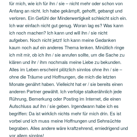
für mich, wie ich für ihn / sie – nicht mehr oder schon von
Anfang an nicht. Ich habe gekämpft, gehofft, gebangt und
verloren. Ein Gefühl der Minderwertigkeit schleicht sich ein.
Ich war einfach nicht gut genug. Woran lag es? Was kann
ich noch machen? Ich kann und will ihn / sie nicht
aufgeben. Noch nicht jetzt! Ich kann meine Gedanken
kaum noch auf ein anderes Thema lenken. Minütlich ringe
ich mit mir, ob ich ihn / sie anrufen sollte, um die Sache zu
klären und ihr / ihm nochmals meine Liebe zu bekunden.
Alles im Leben erscheint plötzlich sinnlos ohne ihn / sie –
ohne die Träume und Hoffnungen, die mich die letzten
Monate genährt haben. Vielleicht hat er / sie bereits einen
anderen Partner gewählt. Ich verfolge stalkerähnlich jede
Rührung, Bemerkung oder Posting im Internet, die einen
Aufschluss auf ihn / sie geben. Irgendwann habe ich es
begriffen: Da ist wirklich nichts mehr für mich drin. Es ist
vorbei und ich muss meine Hoffnungen und Sehnsüchte
begraben. Alles andere wäre kraftzehrend, erniedrigend und
vor allem sinnlos!