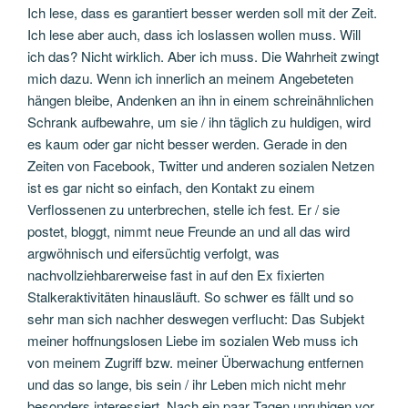
Ich lese, dass es garantiert besser werden soll mit der Zeit.
Ich lese aber auch, dass ich loslassen wollen muss. Will
ich das? Nicht wirklich. Aber ich muss. Die Wahrheit zwingt
mich dazu. Wenn ich innerlich an meinem Angebeteten
hängen bleibe, Andenken an ihn in einem schreinähnlichen
Schrank aufbewahre, um sie / ihn täglich zu huldigen, wird
es kaum oder gar nicht besser werden. Gerade in den
Zeiten von Facebook, Twitter und anderen sozialen Netzen
ist es gar nicht so einfach, den Kontakt zu einem
Verflossenen zu unterbrechen, stelle ich fest. Er / sie
postet, bloggt, nimmt neue Freunde an und all das wird
argwöhnisch und eifersüchtig verfolgt, was
nachvollziehbarerweise fast in auf den Ex fixierten
Stalkeraktivitäten hinausläuft. So schwer es fällt und so
sehr man sich nachher deswegen verflucht: Das Subjekt
meiner hoffnungslosen Liebe im sozialen Web muss ich
von meinem Zugriff bzw. meiner Überwachung entfernen
und das so lange, bis sein / ihr Leben mich nicht mehr
besonders interessiert. Nach ein paar Tagen unruhigen vor