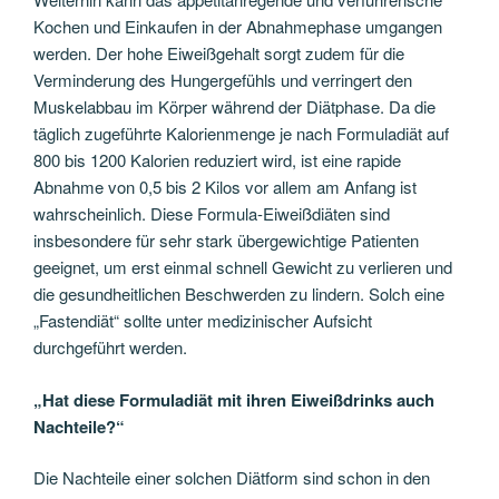
Kochen und Einkaufen in der Abnahmephase umgangen
werden. Der hohe Eiweißgehalt sorgt zudem für die
Verminderung des Hungergefühls und verringert den
Muskelabbau im Körper während der Diätphase. Da die
täglich zugeführte Kalorienmenge je nach Formuladiät auf
800 bis 1200 Kalorien reduziert wird, ist eine rapide
Abnahme von 0,5 bis 2 Kilos vor allem am Anfang ist
wahrscheinlich. Diese Formula-Eiweißdiäten sind
insbesondere für sehr stark übergewichtige Patienten
geeignet, um erst einmal schnell Gewicht zu verlieren und
die gesundheitlichen Beschwerden zu lindern. Solch eine
„Fastendiät“ sollte unter medizinischer Aufsicht
durchgeführt werden.
„Hat diese Formuladiät mit ihren Eiweißdrinks auch
Nachteile?“
Die Nachteile einer solchen Diätform sind schon in den