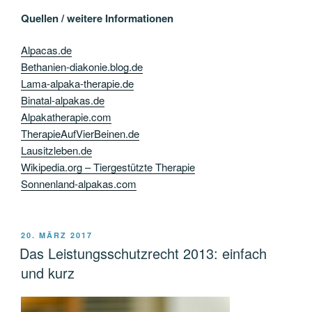
Quellen / weitere Informationen
Alpacas.de
Bethanien-diakonie.blog.de
Lama-alpaka-therapie.de
Binatal-alpakas.de
Alpakatherapie.com
TherapieAufVierBeinen.de
Lausitzleben.de
Wikipedia.org – Tiergestützte Therapie
Sonnenland-alpakas.com
VERÖFFENTLICHT
20. MÄRZ 2017
AM
Das Leistungsschutzrecht 2013: einfach
und kurz