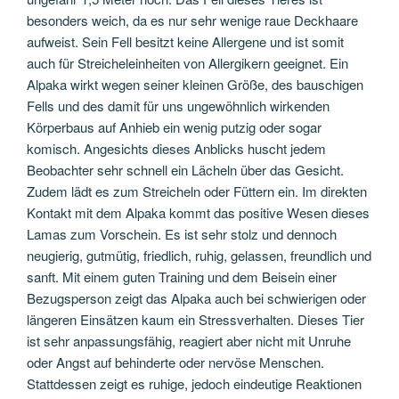
besonders weich, da es nur sehr wenige raue Deckhaare
aufweist. Sein Fell besitzt keine Allergene und ist somit
auch für Streicheleinheiten von Allergikern geeignet. Ein
Alpaka wirkt wegen seiner kleinen Größe, des bauschigen
Fells und des damit für uns ungewöhnlich wirkenden
Körperbaus auf Anhieb ein wenig putzig oder sogar
komisch. Angesichts dieses Anblicks huscht jedem
Beobachter sehr schnell ein Lächeln über das Gesicht.
Zudem lädt es zum Streicheln oder Füttern ein. Im direkten
Kontakt mit dem Alpaka kommt das positive Wesen dieses
Lamas zum Vorschein. Es ist sehr stolz und dennoch
neugierig, gutmütig, friedlich, ruhig, gelassen, freundlich und
sanft. Mit einem guten Training und dem Beisein einer
Bezugsperson zeigt das Alpaka auch bei schwierigen oder
längeren Einsätzen kaum ein Stressverhalten. Dieses Tier
ist sehr anpassungsfähig, reagiert aber nicht mit Unruhe
oder Angst auf behinderte oder nervöse Menschen.
Stattdessen zeigt es ruhige, jedoch eindeutige Reaktionen