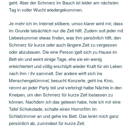
geht. Aber der Schmerz im Bauch ist leider am nächsten
Tag in voller Wucht wiedergekommen.
Je mehr ich im Internet stöbere, umso klarer wird mir, dass
im Grunde tatsächlich nur die Zeit hilft. Zudem soll jeder mit
Liebeskummer etwas finden, was ihm persönlich hilft, den
Schmerz für kurze oder auch längere Zeit zu vergessen
oder abzubauen. Die eine Person igelt sich zu Hause im
Bett ein und weint einige Tage, ehe sie ein wenig
erleichtertert und völlig erschöpft wieder Kraft für ein Leben
nach ihm / ihr sammelt. Der andere wirft sich ins
Menschengetümmel, besucht Konzerte, geht ins Kino,
nimmt an jeder Party teil und verbringt halbe Nächte in den
Kneipen, um den Schmerz für kurze Zeit loslassen zu
können. Nachdem ich das gelesen habe, hole ich mir eine
Tafel Schokolade, schalte einen Horrorfilm im
Schlafzimmer an und gehe ins Bett. Das lenkt mich ganz
persönlich ab, zumindest für kurze Zeit.