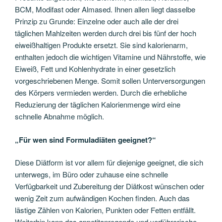
BCM, Modifast oder Almased. Ihnen allen liegt dasselbe
Prinzip zu Grunde: Einzelne oder auch alle der drei
täglichen Mahlzeiten werden durch drei bis fünf der hoch
eiweißhaltigen Produkte ersetzt. Sie sind kalorienarm,
enthalten jedoch die wichtigen Vitamine und Nährstoffe, wie
Eiweiß, Fett und Kohlenhydrate in einer gesetzlich
vorgeschriebenen Menge. Somit sollen Unterversorgungen
des Körpers vermieden werden. Durch die erhebliche
Reduzierung der täglichen Kalorienmenge wird eine
schnelle Abnahme möglich.
„Für wen sind Formuladiäten geeignet?“
Diese Diätform ist vor allem für diejenige geeignet, die sich
unterwegs, im Büro oder zuhause eine schnelle
Verfügbarkeit und Zubereitung der Diätkost wünschen oder
wenig Zeit zum aufwändigen Kochen finden. Auch das
lästige Zählen von Kalorien, Punkten oder Fetten entfällt.
Weiterhin kann das appetitanregende und verführerische