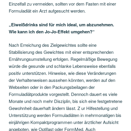
Einzelfall zu vermeiden, sollten vor dem Fasten mit einer
Formuladiät ein Arzt aufgesucht werden.
„Eiweißdrinks sind für mich ideal, um abzunehmen.
Wie kann ich den Jo-Jo-Effekt umgehen?“
Nach Erreichung des Zielgewichtes sollte eine
Stabilisierung des Gewichtes mit einer entsprechenden
Ernährungsumstellung erfolgen. Regelmäßige Bewegung
würde die gesunde und schlanke Lebensweise ebenfalls
positiv unterstützen. Hinweise, wie diese Veränderungen
der Verhaltenweisen aussehen könnten, werden auf den
Webseiten oder in den Packungsbeilagen der
Formuladiätprodukte vorgestellt. Dennoch dauert es viele
Monate und noch mehr Disziplin, bis sich eine festgetretene
Gewohnheit dauerhaft ändern lässt. Z ur Hilfestellung und
Unterstützung werden Formuladiäten in mehrmonatigen bis
einjährigen Kompaktprogrammen unter ärztlicher Aufsicht
angeboten, wie Optifast oder FormMed. Auch