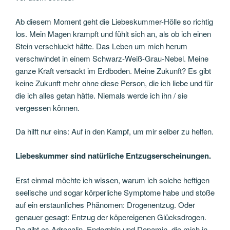
Ab diesem Moment geht die Liebeskummer-Hölle so richtig
los. Mein Magen krampft und fühlt sich an, als ob ich einen
Stein verschluckt hätte. Das Leben um mich herum
verschwindet in einem Schwarz-Weiß-Grau-Nebel. Meine
ganze Kraft versackt im Erdboden. Meine Zukunft? Es gibt
keine Zukunft mehr ohne diese Person, die ich liebe und für
die ich alles getan hätte. Niemals werde ich ihn / sie
vergessen können.
Da hilft nur eins: Auf in den Kampf, um mir selber zu helfen.
Liebeskummer sind natürliche Entzugserscheinungen.
Erst einmal möchte ich wissen, warum ich solche heftigen
seelische und sogar körperliche Symptome habe und stoße
auf ein erstaunliches Phänomen: Drogenentzug. Oder
genauer gesagt: Entzug der köpereigenen Glücksdrogen.
Da gibt es Adrenalin, Endorphin und Dopamin, die mich in