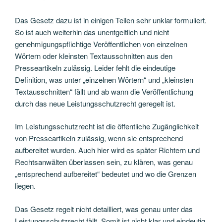
Das Gesetz dazu ist in einigen Teilen sehr unklar formuliert.
So ist auch weiterhin das unentgeltlich und nicht
genehmigungspflichtige Veröffentlichen von einzelnen
Wörtern oder kleinsten Textausschnitten aus den
Presseartikeln zulässig. Leider fehlt die eindeutige
Definition, was unter „einzelnen Wörtern“ und „kleinsten
Textausschnitten“ fällt und ab wann die Veröffentlichung
durch das neue Leistungsschutzrecht geregelt ist.
Im Leistungsschutzrecht ist die öffentliche Zugänglichkeit
von Presseartikeln zulässig, wenn sie entsprechend
aufbereitet wurden. Auch hier wird es später Richtern und
Rechtsanwälten überlassen sein, zu klären, was genau
„entsprechend aufbereitet“ bedeutet und wo die Grenzen
liegen.
Das Gesetz regelt nicht detailliert, was genau unter das
Leistungsschutzrecht fällt. Somit ist nicht klar und eindeutig