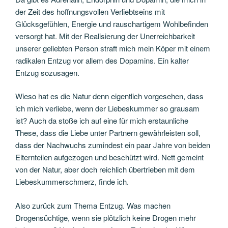
der Zeit des hoffnungsvollen Verliebtseins mit
Glücksgefühlen, Energie und rauschartigem Wohlbefinden
versorgt hat. Mit der Realisierung der Unerreichbarkeit
unserer geliebten Person straft mich mein Köper mit einem
radikalen Entzug vor allem des Dopamins. Ein kalter
Entzug sozusagen.
Wieso hat es die Natur denn eigentlich vorgesehen, dass
ich mich verliebe, wenn der Liebeskummer so grausam
ist? Auch da stoße ich auf eine für mich erstaunliche
These, dass die Liebe unter Partnern gewährleisten soll,
dass der Nachwuchs zumindest ein paar Jahre von beiden
Elternteilen aufgezogen und beschützt wird. Nett gemeint
von der Natur, aber doch reichlich übertrieben mit dem
Liebeskummerschmerz, finde ich.
Also zurück zum Thema Entzug. Was machen
Drogensüchtige, wenn sie plötzlich keine Drogen mehr