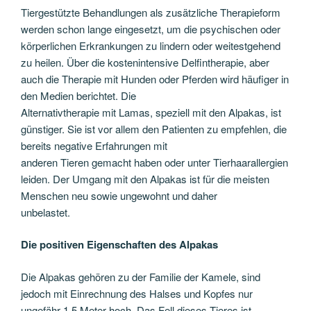
Tiergestützte Behandlungen als zusätzliche Therapieform
werden schon lange eingesetzt, um die psychischen oder
körperlichen Erkrankungen zu lindern oder weitestgehend
zu heilen. Über die kostenintensive Delfintherapie, aber
auch die Therapie mit Hunden oder Pferden wird häufiger in
den Medien berichtet. Die
Alternativtherapie mit Lamas, speziell mit den Alpakas, ist
günstiger. Sie ist vor allem den Patienten zu empfehlen, die
bereits negative Erfahrungen mit
anderen Tieren gemacht haben oder unter Tierhaarallergien
leiden. Der Umgang mit den Alpakas ist für die meisten
Menschen neu sowie ungewohnt und daher
unbelastet.
Die positiven Eigenschaften des Alpakas
Die Alpakas gehören zu der Familie der Kamele, sind
jedoch mit Einrechnung des Halses und Kopfes nur
ungefähr 1,5 Meter hoch. Das Fell dieses Tieres ist