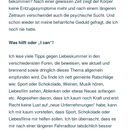
bekommen? Nach einer gewissen Zeit zeigt der Körper
keine Entzugssymptome mehr und nach einem längeren
Zeitraum verschwindet auch die psychische Sucht. Und
schon wieder ist meine beharrliche Geduld gefragt, die ich
noch nie hatte.
Was hilft oder „I can“!
Ich lese viele Tipps gegen Liebeskummer in den
verschiedensten Foren, die beweisen, wie aktuell und
brennend sowie dringlich dieses Thema allgemein
empfunden wird. Da finde ich nett gemeinte Ratschläge
wie: Sport oder Schokolade, Weinen, Musik hören,
Liebesfilm sehen, Ablenken oder etwas Neues anfangen
etc. Abgesehen davon, dass ich kaum noch Kraft und erst
Recht keine Lust auf „neue Unternehmungen“ habe, kann
ich mir kaum vorstellen, dass Sport, Schokolade oder
Liebesfilme mir helfen sollen. Ich bin überrascht, dass es
mir nach einer längeren Fahrradtour tatsächlich besser